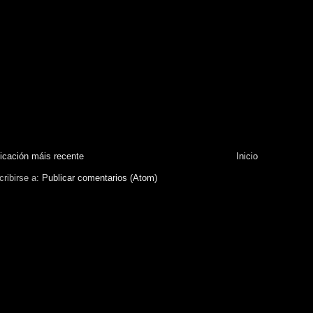
icación máis recente
Inicio
ribirse a:
Publicar comentarios (Atom)