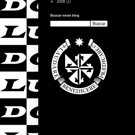
►
2008
(1)
Buscar neste blog