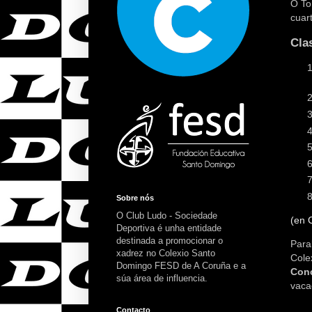
O To
cuar
Clas
Sobre nós
O Club Ludo - Sociedade
(en 
Deportiva é unha entidade
destinada a promocionar o
Para
xadrez no Colexio Santo
Domingo FESD de A Coruña e a
Conc
súa área de influencia.
vaca
Contacto