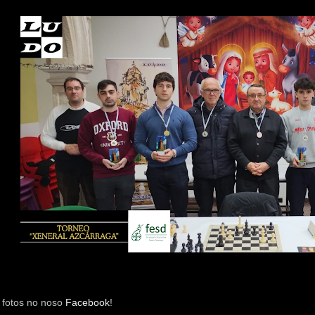
 fotos no noso 
Facebook
!