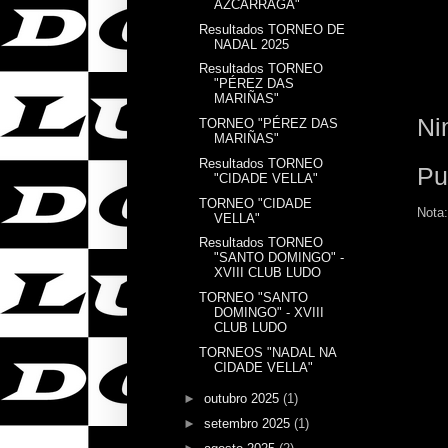
AZCÁRRAGA"
Resultados TORNEO DE
NADAL 2025
Resultados TORNEO
"PÉREZ DAS
MARIÑAS"
Ni
TORNEO "PÉREZ DAS
MARIÑAS"
Resultados TORNEO
Pu
"CIDADE VELLA"
TORNEO "CIDADE
Nota:
VELLA"
Resultados TORNEO
"SANTO DOMINGO" -
XVIII CLUB LUDO
TORNEO "SANTO
DOMINGO" - XVIII
CLUB LUDO
TORNEOS "NADAL NA
CIDADE VELLA"
►
outubro 2025
(1)
►
setembro 2025
(1)