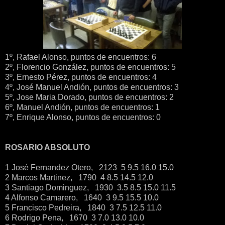
1º, Rafael Alonso, puntos de encuentros: 6
2º, Florencio González, puntos de encuentros: 5
3º, Ernesto Pérez, puntos de encuentros: 4
4º, José Manuel Andión, puntos de encuentros: 3
5º, Jose Maria Dorado, puntos de encuentros: 2
6º, Manuel Andión, puntos de encuentros: 1
7º, Enrique Alonso, puntos de encuentros: 0
ROSARIO ABSOLUTO
1 José Fernandez Otero, 2123 5 9.5 16.0 15.0
2 Marcos Martinez, 1790 4 8.5 14.5 12.0
3 Santiago Dominguez, 1930 3.5 8.5 15.0 11.5
4 Alfonso Camarero, 1640 3 9.5 15.5 10.0
5 Francisco Pedreira, 1840 3 7.5 12.5 11.0
6 Rodrigo Pena, 1670 3 7.0 13.0 10.0