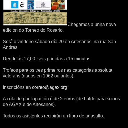
Chegamos a unha nova
edición do Torneo do Rosario.
Será o vindeiro sábado día 20 en Artesanos, na rúa San
Andrés.
Dende ás 17,00, seis partidas a 15 minutos.
Trofeos para os tres primeiros nas categorías absoluta,
veterans (nados en 1962 ou antes).
Inscricións en
correo@agax.org
A cota de participación é de 2 euros (de balde para socios
de AGAX e de Artesanos).
Todos os asistentes recibirán un libro de agasallo.