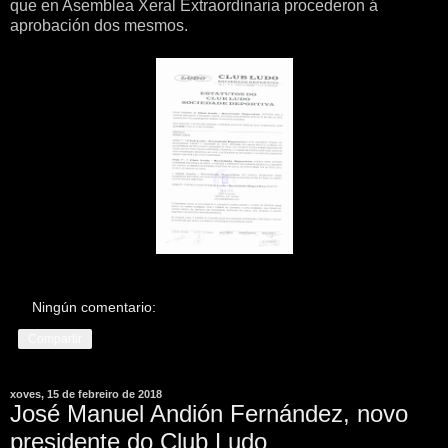
que en Asemblea Xeral Extraordinaria procederon á
aprobación dos mesmos.
Ningún comentario:
Compartir
xoves, 15 de febreiro de 2018
José Manuel Andión Fernández, novo
presidente do Club Ludo