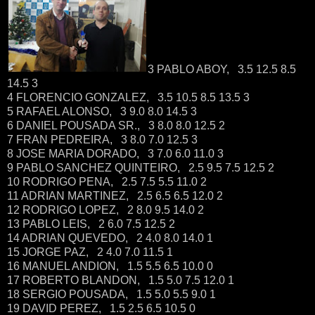
3 PABLO ABOY, 3.5 12.5 8.5
14.5 3
4 FLORENCIO GONZALEZ, 3.5 10.5 8.5 13.5 3
5 RAFAEL ALONSO, 3 9.0 8.0 14.5 3
6 DANIEL POUSADA SR., 3 8.0 8.0 12.5 2
7 FRAN PEDREIRA, 3 8.0 7.0 12.5 3
8 JOSE MARIA DORADO, 3 7.0 6.0 11.0 3
9 PABLO SANCHEZ QUINTEIRO, 2.5 9.5 7.5 12.5 2
10 RODRIGO PENA, 2.5 7.5 5.5 11.0 2
11 ADRIAN MARTINEZ, 2.5 6.5 6.5 12.0 2
12 RODRIGO LOPEZ, 2 8.0 9.5 14.0 2
13 PABLO LEIS, 2 6.0 7.5 12.5 2
14 ADRIAN QUEVEDO, 2 4.0 8.0 14.0 1
15 JORGE PAZ, 2 4.0 7.0 11.5 1
16 MANUEL ANDION, 1.5 5.5 6.5 10.0 0
17 ROBERTO BLANDON, 1.5 5.0 7.5 12.0 1
18 SERGIO POUSADA, 1.5 5.0 5.5 9.0 1
19 DAVID PEREZ, 1.5 2.5 6.5 10.5 0