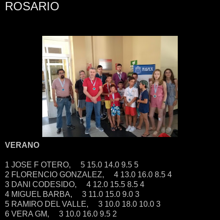
ROSARIO
VERANO
1 JOSE F OTERO, 5 15.0 14.0 9.5 5
2 FLORENCIO GONZALEZ, 4 13.0 16.0 8.5 4
3 DANI CODESIDO, 4 12.0 15.5 8.5 4
4 MIGUEL BARBA, 3 11.0 15.0 9.0 3
5 RAMIRO DEL VALLE, 3 10.0 18.0 10.0 3
6 VERA GM, 3 10.0 16.0 9.5 2