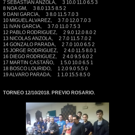
7 SEBASTIAN ANZOLA, 3 10.0 11.0 6.5 3
8 NOA GM, 3 8.0 13.5 8.5 2
9 DANI GARCIA, 3 8.0 11.5 7.0 3
10 MIGUEL ALVAREZ, 3 7.0 12.0 7.0 3
11 IVAN GARCIA, 3 7.0 11.0 7.5 3
12 PABLO RODRIGUEZ, 2 9.0 12.0 8.0 2
13 NICOLAS ANZOLA, 2 7.0 11.5 7.0 2
14 GONZALO PARADA, 2 7.0 10.0 6.5 2
15 JORGE RODRIGUEZ, 2 4.0 11.5 8.0 1
16 DIEGO RODRIGUEZ, 2 4.0 9.5 6.0 2
17 MARTIN CASTAÑO, 1 5.0 10.0 6.5 1
18 BOSCO LOURIDO, 1 2.0 9.0 5.5 0
19 ALVARO PARADA, 1 1.0 15.5 8.5 0
TORNEO 12/10/2018. PREVIO ROSARIO.