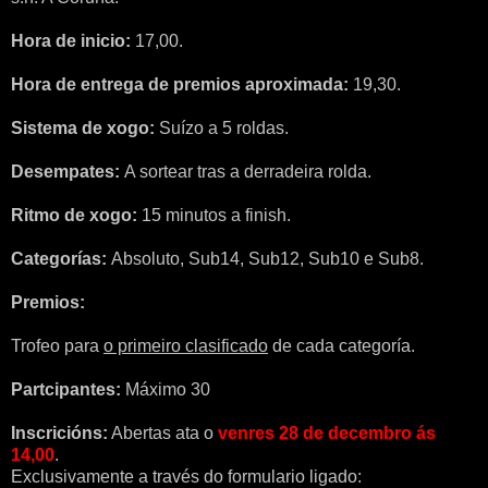
Hora de inicio:
17,00.
Hora de entrega de premios aproximada:
19,30.
Sistema de xogo:
Suízo a 5 roldas.
Desempates:
A sortear tras a derradeira rolda.
Ritmo de xogo:
15 minutos a finish.
Categorías:
Absoluto, Sub14, Sub12, Sub10 e Sub8.
Premios:
Trofeo para
o primeiro clasificado
de cada categoría.
Partcipantes:
Máximo 30
Inscricións:
Abertas ata o
venres 28 de decembro ás
14,00
.
Exclusivamente a través do formulario ligado: