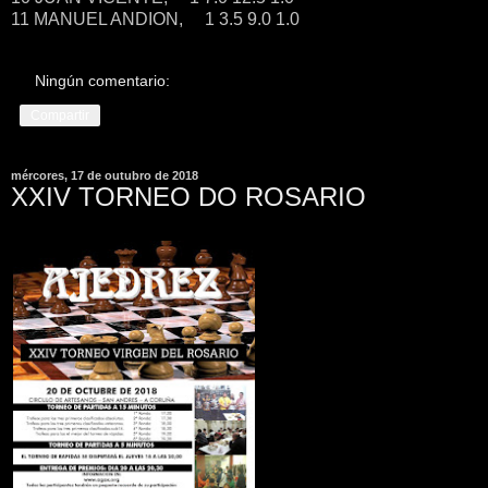
11 MANUEL ANDION, 1 3.5 9.0 1.0
Ningún comentario:
Compartir
mércores, 17 de outubro de 2018
XXIV TORNEO DO ROSARIO