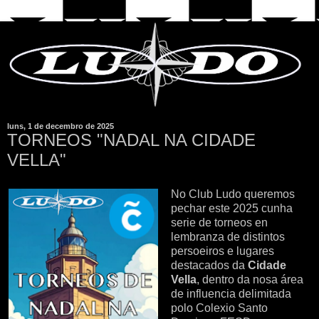
luns, 1 de decembro de 2025
TORNEOS "NADAL NA CIDADE
VELLA"
No Club Ludo queremos
pechar este 2025 cunha
serie de torneos en
lembranza de distintos
persoeiros e lugares
destacados da
Cidade
Vella
, dentro da nosa área
de influencia delimitada
polo Colexio Santo