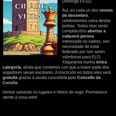
Domingo FESD.
Así, en cada un dos
venres
de decembro
,
celebraremos unha destas
probas. Todas elas serán
competicións
abertas a
calquera persoa
interesada no xadrez, sen
necesidade de estar
federado por non seren
valedoiras para ELO.
Xogaranse nunha
única
categoría
, aínda que contamos con que a maior parte dos
xogadores sexan escolares. A inscrición en todos eles será
gratuíta
grazas á axuda concedida polo
Concello da
Coruña
.
Iremos variando os lugares e ritmos de xogo. Permanece
atento á nosa web!