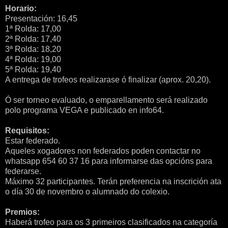
Horario:
Presentación: 16,45
1ª Rolda: 17,00
2ª Rolda: 17,40
3ª Rolda: 18,20
4ª Rolda: 19,00
5ª Rolda: 19,40
A entrega de trofeos realizarase ó finalizar (aprox. 20,20).
Ó ser torneo evaluado, o emparellamento será realizado
polo programa VEGA e publicado en info64.
Requisitos:
Estar federado.
Aqueles xogadores non federados poden contactar no
whatsapp 654 60 37 16 para informarse das opcións para
federarse.
Máximo 32 participantes. Terán preferencia na inscrición ata
o día 30 de novembro o alumnado do colexio.
Premios:
Haberá trofeo para os 3 primeiros clasificados na categoría