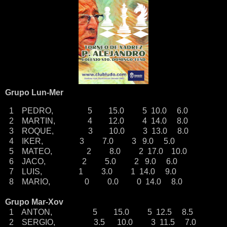
Grupo Lun-Mer
1 PEDRO, 5 15.0 5 10.0 6.0
2 MARTIN, 4 12.0 4 14.0 8.0
3 ROQUE, 3 10.0 3 13.0 8.0
4 IKER, 3 7.0 3 9.0 5.0
5 MATEO, 2 8.0 2 17.0 10.0
6 JACO, 2 5.0 2 9.0 6.0
7 LUIS, 1 3.0 1 14.0 9.0
8 MARIO, 0 0.0 0 14.0 8.0
Grupo Mar-Xov
1 ANTON, 5 15.0 5 12.5 8.5
2 SERGIO, 3.5 10.0 3 11.5 7.0