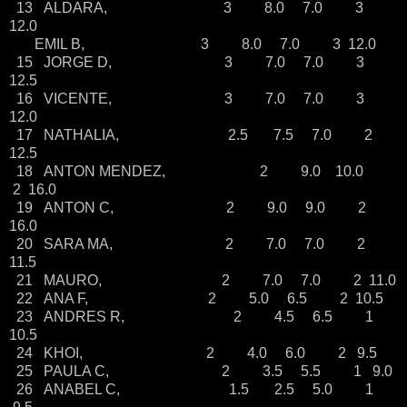
13 ALDARA, 3 8.0 7.0 3
12.0
EMIL B, 3 8.0 7.0 3 12.0
15 JORGE D, 3 7.0 7.0 3
12.5
16 VICENTE, 3 7.0 7.0 3
12.0
17 NATHALIA, 2.5 7.5 7.0 2
12.5
18 ANTON MENDEZ, 2 9.0 10.0
2 16.0
19 ANTON C, 2 9.0 9.0 2
16.0
20 SARA MA, 2 7.0 7.0 2
11.5
21 MAURO, 2 7.0 7.0 2 11.0
22 ANA F, 2 5.0 6.5 2 10.5
23 ANDRES R, 2 4.5 6.5 1
10.5
24 KHOI, 2 4.0 6.0 2 9.5
25 PAULA C, 2 3.5 5.5 1 9.0
26 ANABEL C, 1.5 2.5 5.0 1