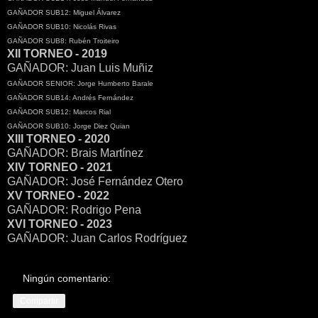
GAÑADOR SUB12: Miguel Álvarez
GAÑADOR SUB10: Nicolás Rivas
GAÑADOR SUB8: Rubén Troiteiro
XII TORNEO - 2019
GAÑADOR: Juan Luis Muñiz
GAÑADOR SENIOR: Jorge Humberto Barale
GAÑADOR SUB14: Andrés Fernández
GAÑADOR SUB12: Marcos Rial
GAÑADOR SUB10: Jorge Diez Quian
XIII TORNEO - 2020
GAÑADOR: Brais Martínez
XIV TORNEO - 2021
GAÑADOR: José Fernández Otero
XV TORNEO - 2022
GAÑADOR: Rodrigo Pena
XVI TORNEO - 2023
GAÑADOR: Juan Carlos Rodríguez
Ningún comentario:
Compartir