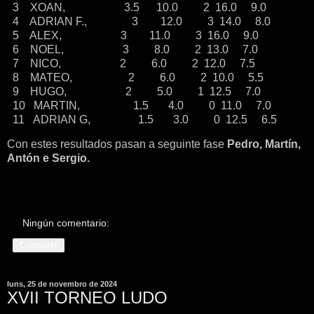
3 XOAN, 3.5 10.0 2 16.0 9.0
4 ADRIAN F., 3 12.0 3 14.0 8.0
5 ALEX, 3 11.0 3 16.0 9.0
6 NOEL, 3 8.0 2 13.0 7.0
7 NICO, 2 6.0 2 12.0 7.5
8 MATEO, 2 6.0 2 10.0 5.5
9 HUGO, 2 5.0 1 12.5 7.0
10 MARTIN, 1.5 4.0 0 11.0 7.0
11 ADRIAN G, 1.5 3.0 0 12.5 6.5
Con estes resultados pasan a seguinte fase
Pedro, Martín,
Antón e Sergio.
Ningún comentario:
Compartir
luns, 25 de novembro de 2024
XVII TORNEO LUDO