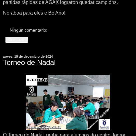
partidas rápidas de AGAX lograron quedar campións.
Noraboa para eles e Bo Ano!
Ningún comentario:
Compartir
xoves, 19 de decembro de 2024
Torneo de Nadal
O Torneo de Nadal, proba para alumnos do centro, logrou