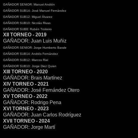
GAÑADOR SENIOR: Manuel Andión
GAÑADOR SUB14: José Manuel Fernández
GAÑADOR SUB12: Miguel Álvarez
GAÑADOR SUB10: Nicolás Rivas
GAÑADOR SUB8: Rubén Troiteiro
XII TORNEO - 2019
GAÑADOR: Juan Luis Muñiz
GAÑADOR SENIOR: Jorge Humberto Barale
GAÑADOR SUB14: Andrés Fernández
GAÑADOR SUB12: Marcos Rial
GAÑADOR SUB10: Jorge Diez Quian
XIII TORNEO - 2020
GAÑADOR: Brais Martínez
XIV TORNEO - 2021
GAÑADOR: José Fernández Otero
XV TORNEO - 2022
GAÑADOR: Rodrigo Pena
XVI TORNEO - 2023
GAÑADOR: Juan Carlos Rodríguez
XVII TORNEO - 2024
GAÑADOR: Jorge Martí