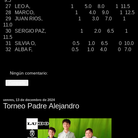
9.5
27 LEO A, 1 5.0 8.0 1 11.5
28 MARCO, 1 4.0 9.0 1 12.5
29 JUAN RIOS, 1 3.0 7.0 1
11.0
30 SERGIO PAZ, 1 2.0 6.5 1
11.5
31 SILVIA O, 0.5 1.0 6.5 0 10.0
32 ALBA F, 0.5 1.0 4.0 0 7.0
Ningún comentario:
Compartir
venres, 13 de decembro de 2024
Torneo Padre Alejandro