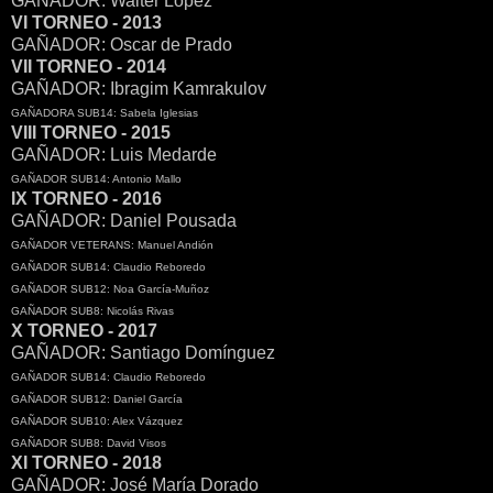
GAÑADOR: Walter López
VI TORNEO - 2013
GAÑADOR: Oscar de Prado
VII TORNEO - 2014
GAÑADOR: Ibragim Kamrakulov
GAÑADORA SUB14: Sabela Iglesias
VIII TORNEO - 2015
GAÑADOR: Luis Medarde
GAÑADOR SUB14: Antonio Mallo
IX TORNEO - 2016
GAÑADOR: Daniel Pousada
GAÑADOR VETERANS: Manuel Andión
GAÑADOR SUB14: Claudio Reboredo
GAÑADOR SUB12: Noa García-Muñoz
GAÑADOR SUB8: Nicolás Rivas
X TORNEO - 2017
GAÑADOR: Santiago Domínguez
GAÑADOR SUB14: Claudio Reboredo
GAÑADOR SUB12: Daniel García
GAÑADOR SUB10: Alex Vázquez
GAÑADOR SUB8: David Visos
XI TORNEO - 2018
GAÑADOR: José María Dorado