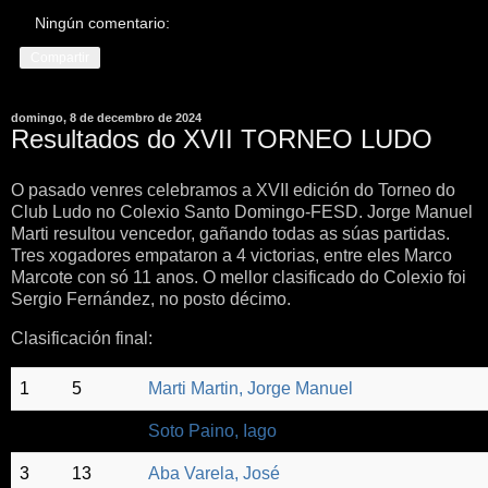
Ningún comentario:
Compartir
domingo, 8 de decembro de 2024
Resultados do XVII TORNEO LUDO
O pasado venres celebramos a XVII edición do Torneo do
Club Ludo no Colexio Santo Domingo-FESD. Jorge Manuel
Marti resultou vencedor, gañando todas as súas partidas.
Tres xogadores empataron a 4 victorias, entre eles Marco
Marcote con só 11 anos. O mellor clasificado do Colexio foi
Sergio Fernández, no posto décimo.
Clasificación final:
1
5
Marti Martin, Jorge Manuel
2
1
Soto Paino, Iago
3
13
Aba Varela, José