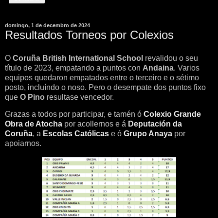
domingo, 1 de decembro de 2024
Resultados Torneos por Colexios
O
Coruña British International School
revalidou o seu
título de 2023, empatando a puntos con
Andaina
. Varios
equipos quedaron empatados entre o terceiro e o sétimo
posto, incluíndo o noso. Pero o desempate dos puntos fixo
que
O Pino
resultase vencedor.
Grazas a todos por participar, e tamén ó
Colexio Grande
Obra de Atocha
por acollernos e á
Deputación da
Coruña
, a
Escolas Católicas
e ó
Grupo Anaya
por
apoiarnos.