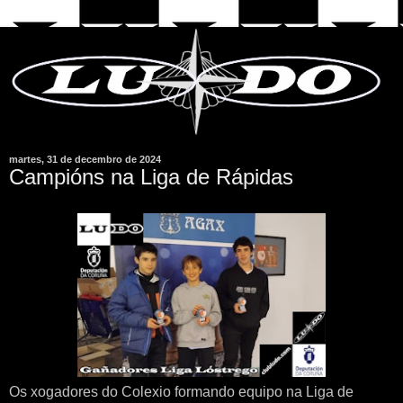
martes, 31 de decembro de 2024
Campións na Liga de Rápidas
Os xogadores do Colexio formando equipo na Liga de