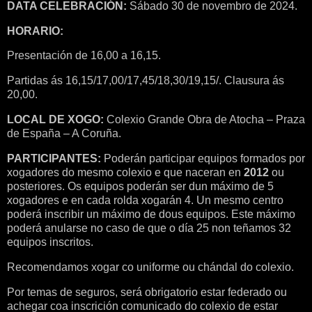
DATA CELEBRACIÓN:
Sábado 30 de novembro de 2024.
HORARIO:
Presentación de 16,00 a 16,15.
Partidas ás 16,15/17,00/17,45/18,30/19,15/. Clausura ás
20,00.
LOCAL DE XOGO:
Colexio Grande Obra de Atocha – Praza
de España – A Coruña.
PARTICIPANTES:
Poderán participar equipos formados por
xogadores do mesmo colexio e que naceran en
2012
ou
posteriores. Os equipos poderán ser dun máximo de 5
xogadores e en cada rolda xogarán 4. Un mesmo centro
poderá inscribir un máximo de dous equipos. Este máximo
poderá anularse no caso de que o día 25 non teñamos 32
equipos inscritos.
Recomendamos xogar co uniforme ou chándal do colexio.
Por temas de seguros, será obrigatorio estar federado ou
achegar coa inscrición comunicado do colexio de estar