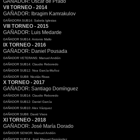
GAÑADOR: Oscar de Prado
VII TORNEO - 2014
GAÑADOR: Ibragim Kamrakulov
GAÑADORA SUB14: Sabela Iglesias
VIII TORNEO - 2015
GAÑADOR: Luis Medarde
GAÑADOR SUB14: Antonio Mallo
IX TORNEO - 2016
GAÑADOR: Daniel Pousada
GAÑADOR VETERANS: Manuel Andión
GAÑADOR SUB14: Claudio Reboredo
GAÑADOR SUB12: Noa García-Muñoz
GAÑADOR SUB8: Nicolás Rivas
X TORNEO - 2017
GAÑADOR: Santiago Domínguez
GAÑADOR SUB14: Claudio Reboredo
GAÑADOR SUB12: Daniel García
GAÑADOR SUB10: Alex Vázquez
GAÑADOR SUB8: David Visos
XI TORNEO - 2018
GAÑADOR: José María Dorado
GAÑADOR SENIOR: Manuel Andión
GAÑADOR SUB14: José Manuel Fernández