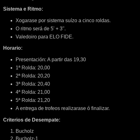
Sistema e Ritmo:
Xogarase por sistema suízo a cinco roldas.
O ritmo será de 5' + 3''.
Valedoiro para ELO FIDE.
Horario:
Presentación: A partir das 19,30
1ª Rolda: 20,00
2ª Rolda: 20,20
3ª Rolda: 20,40
4ª Rolda: 21,00
5ª Rolda: 21,20
A entrega de trofeos realizarase ó finalizar.
Criterios de Desempate:
Bucholz
Bucholz-1