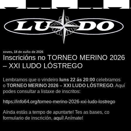
xoves, 18 de xuño de 2026
Inscricións no TORNEO MERINO 2026
– XXI LUDO LÓSTREGO
Lembramos que o vindeiro
luns 22 ás 20:00
celebramos
o
TORNEO MERINO 2026 – XXI LUDO LÓSTREGO
. Aquí
podes consultar a listaxe de inscritos:
https://info64.org/torneo-merino-2026-xxi-ludo-lostrego
Aínda estás a tempo de apuntarte! Tes as bases, co
formulario de inscrición,
aquí
! Anímate!