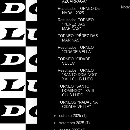
AZCÁRRAGA"
Nota:
Resultados TORNEO DE
NADAL 2025
Resultados TORNEO
"PÉREZ DAS
MARIÑAS"
TORNEO "PÉREZ DAS
MARIÑAS"
Resultados TORNEO
"CIDADE VELLA"
TORNEO "CIDADE
VELLA"
Resultados TORNEO
"SANTO DOMINGO" -
XVIII CLUB LUDO
TORNEO "SANTO
DOMINGO" - XVIII
CLUB LUDO
TORNEOS "NADAL NA
CIDADE VELLA"
►
outubro 2025
(1)
►
setembro 2025
(1)