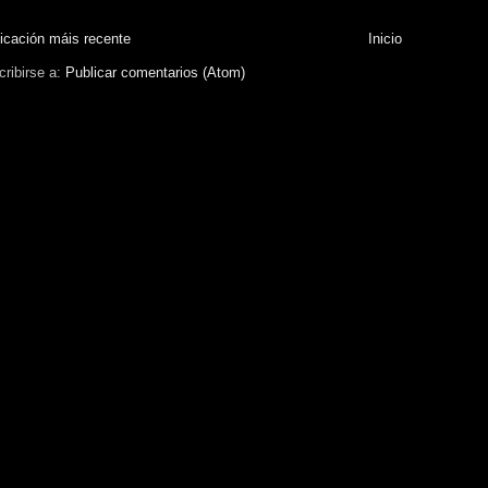
icación máis recente
Inicio
ribirse a:
Publicar comentarios (Atom)