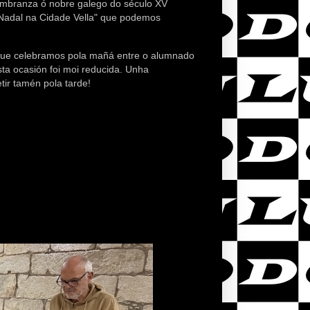
embranza ó nobre galego do século XV
 "Nadal na Cidade Vella" que podemos
ue celebramos pola mañá entre o alumnado
ta ocasión foi moi reducida. Unha
r tamén pola tarde!