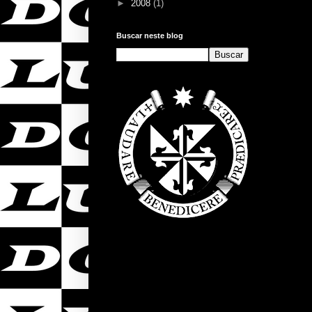
►
2008
(1)
Buscar neste blog