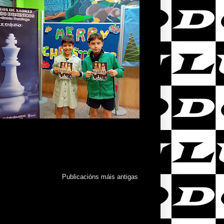
Publicacións máis antigas