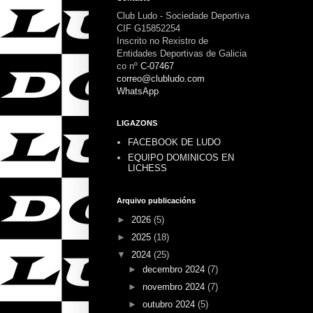
Club Ludo - Sociedade Deportiva
CIF G15852254
Inscrito no Rexistro de
Entidades Deportivas de Galicia
co nº
C-07467
correo@clubludo.com
WhatsApp
LIGAZONS
FACEBOOK DE LUDO
EQUIPO DOMINICOS EN
LICHESS
Arquivo publicacións
►
2026
(5)
►
2025
(18)
▼
2024
(25)
►
decembro 2024
(7)
►
novembro 2024
(7)
►
outubro 2024
(5)