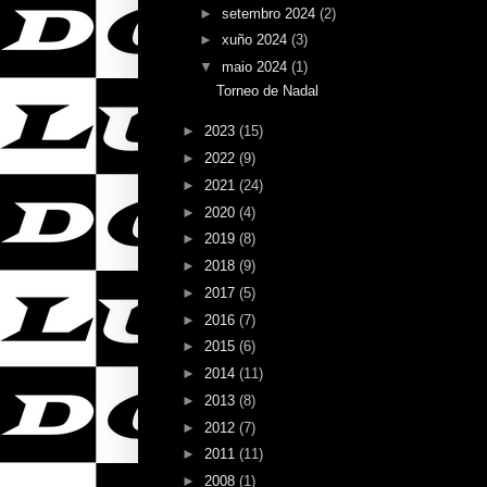
►
setembro 2024
(2)
►
xuño 2024
(3)
▼
maio 2024
(1)
Torneo de Nadal
►
2023
(15)
►
2022
(9)
►
2021
(24)
►
2020
(4)
►
2019
(8)
►
2018
(9)
►
2017
(5)
►
2016
(7)
►
2015
(6)
►
2014
(11)
►
2013
(8)
►
2012
(7)
►
2011
(11)
►
2008
(1)