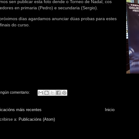
mos sen publicar esta foto dende o Torneo de Nadal, cos
edores en primaria (Pedro) e secundaria (Sergio).
próximos días agardamos anunciar dúas probas para estes
finais do curso.
ingún comentario:
icacións máis recentes
Inicio
ribirse a:
Publicacións (Atom)