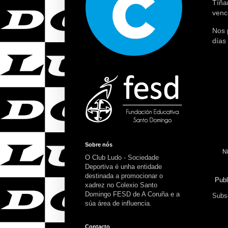
Tíña
venc
Nos 
días 
Sobre nós
N
O Club Ludo - Sociedade
Deportiva é unha entidade
destinada a promocionar o
Publ
xadrez no Colexio Santo
Domingo FESD de A Coruña e a
Subsc
súa área de influencia.
Contacto