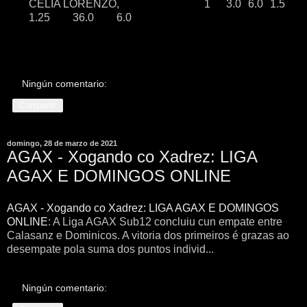
CELIA LORENZO,
1
3.0
6.0
1.5
1.25
36.0
6.0
Ningún comentario:
Compartir
domingo, 28 de marzo de 2021
AGAX - Xogando co Xadrez: LIGA
AGAX E DOMINGOS ONLINE
AGAX - Xogando co Xadrez: LIGA AGAX E DOMINGOS
ONLINE
: A Liga AGAX Sub12 concluiu cun empate entre
Calasanz e Dominicos. A vitoria dos primeiros é grazas ao
desempate pola suma dos puntos individ...
Ningún comentario: