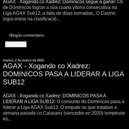
AGAX - Xogando co Xadrez: Dominicos segue a gañar
: Os
de Dominicos logran a súa cuarta vitoria consecutiva na
Liga AGAX Sub12, a falta de dúas xornadas,. O Casino
logra entrar na clasificació...
Ningún comentario:
Compartir
martes, 2 de marzo de 2021
AGAX - Xogando co Xadrez:
DOMINICOS PASA A LIDERAR A LIGA
SUB12
AGAX - Xogando co Xadrez: DOMINICOS PASA A
LIDERAR A LIGA SUB12
: O conxunto do Dominicos pasa a
liderar a Liga AGAX Sub12. O empate no que estaban a
semana pasada co Calasanz (vencedor en 2020) rompeuse
es...