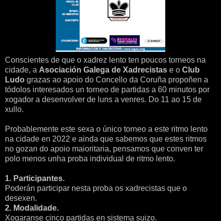
Conscientes de que o xadrez lento ten poucos torneos na
cidade, a
Asociación Galega de Xadrecistas
e o
Club
Ludo
grazas ao apoio do Concello da Coruña propoñen a
tódolos interesados un torneo de partidas a 60 minutos por
xogador a desenvolver de luns a venres. Do 11 ao 15 de
xullo.
Probablemente este sexa o único torneo a este ritmo lento
na cidade en 2022 e ainda que sabemos que estes ritmos
no gozan do apoio maioritaria, pensamos que conven ter
polo menos unha proba individual de ritmo lento.
1. Participantes.
Poderán participar nesta proba os xadrecistas que o
desexen.
2. Modalidade.
Xogaranse cinco partidas en sistema suizo.