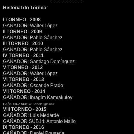
- - - - - - - - - - - -
Historial do Torneo:
I TORNEO - 2008
GAÑADOR: Walter López
II TORNEO - 2009
GAÑADOR: Pablo Sánchez
III TORNEO - 2010
GAÑADOR: Pablo Sánchez
IV TORNEO - 2011
GAÑADOR: Santiago Domínguez
V TORNEO - 2012
GAÑADOR: Walter López
VI TORNEO - 2013
GAÑADOR: Oscar de Prado
VII TORNEO - 2014
GAÑADOR: Ibragim Kamrakulov
GAÑADORA SUB14: Sabela Iglesias
VIII TORNEO - 2015
GAÑADOR: Luis Medarde
GAÑADOR SUB14: Antonio Mallo
IX TORNEO - 2016
GAÑADOR: Daniel Pousada