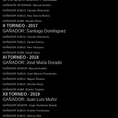
GAÑADOR VETERANS: Manuel Andión
GAÑADOR SUB14: Claudio Reboredo
GAÑADOR SUB12: Noa García-Muñoz
GAÑADOR SUB8: Nicolás Rivas
X TORNEO - 2017
GAÑADOR: Santiago Domínguez
GAÑADOR SUB14: Claudio Reboredo
GAÑADOR SUB12: Daniel García
GAÑADOR SUB10: Alex Vázquez
GAÑADOR SUB8: David Visos
XI TORNEO - 2018
GAÑADOR: José María Dorado
GAÑADOR SENIOR: Manuel Andión
GAÑADOR SUB14: José Manuel Fernández
GAÑADOR SUB12: Miguel Álvarez
GAÑADOR SUB10: Nicolás Rivas
GAÑADOR SUB8: Rubén Troiteiro
XII TORNEO - 2019
GAÑADOR: Juan Luis Muñiz
GAÑADOR SENIOR: Jorge Humberto Barale
GAÑADOR SUB14: Andrés Fernández
GAÑADOR SUB12: Marcos Rial