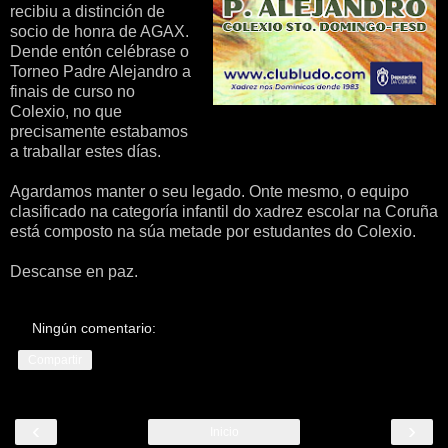
recibiu a distinción de
socio de honra de AGAX.
Dende entón celébrase o
Torneo Padre Alejandro a
finais de curso no
Colexio, no que
precisamente estabamos
a traballar estes días.
Agardamos manter o seu legado. Onte mesmo, o equipo
clasificado na categoría infantil do xadrez escolar na Coruña
está composto na súa metade por estudantes do Colexio.
Descanse en paz.
Ningún comentario:
Compartir
‹
›
Inicio