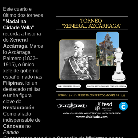
Este cuarto e
último dos torneos
"Nadal na
Cidade Vella"
recorda a historia
do
Xeneral
Azcárraga
. Marce
lo Azcárraga
Palmero (1832–
1915), o único
xefe de goberno
español nado nas
Filipinas
, foi un
destacado militar
e unha figura
clave da
Restauración
.
Como aliado
indispensable de
Cánovas
no
Partido