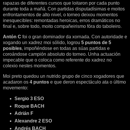
rapazas de diferentes cursos que loitaron por cada punto 
durante toda a mañá. Con partidas disputadísimas e moitos 
enfrontamentos de alto nivel, o torneo deixou momentos 
inesquecibles: remontadas heroicas, erros dramáticos no 
final e, sobre todo, moito compañeirismo fóra do taboleiro.
Antón C
 foi o gran dominador da xornada. Con autoridade e 
xogando un xadrez moi sólido, logrou 
5 puntos de 5 
posibles
, impoñéndose en todas as súas partidas e 
coroándose campión absoluto do torneo. Unha actuación 
impecable que o coloca como referente do xadrez no 
colexio nestes momentos.
Moi preto quedou un nutrido grupo de cinco xogadores que 
acadaron os 
4 puntos
 e que deron espectáculo ata o último 
movemento:
Sergio 3 ESO
Roque BACH
Adrián F
Alexandre 2 ESO
Andrés BACH