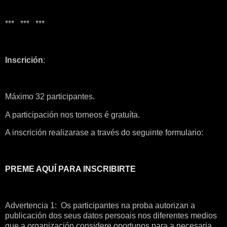
*** *** ***
Inscrición
:
Máximo 32 participantes.
A participación nos torneos é gratuíta.
A inscrición realizarase a través do seguinte formulario:
PREME AQUÍ PARA INSCRIBIRTE
Advertencia 1: Os participantes na proba autorizan a
publicación dos seus datos persoais nos diferentes medios
que a organización considere oportunos para a necesaria