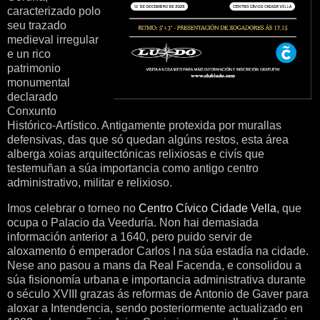
caracterizado polo
seu trazado
medieval irregular
e un rico
patrimonio
monumental
declarado
Conxunto
Histórico-Artístico. Antigamente protexida por murallas
defensivas, das que só quedan algúns restos, esta área
alberga xoias arquitectónicas relixiosas e civís que
testemuñan a súa importancia como antigo centro
administrativo, militar e relixioso.
Imos celebrar o torneo no
Centro Cívico Cidade Vella
, que
ocupa o Palacio da Veeduría. Non hai demasiada
información anterior a 1640, pero puido servir de
aloxamento ó emperador Carlos I na súa estadía na cidade.
Nese ano pasou a mans da Real Facenda, e consolidou a
súa fisionomía urbana e importancia administrativa durante
o século XVIII grazas ás reformas de Antonio de Gaver para
aloxar a Intendencia, sendo posteriormente actualizado en