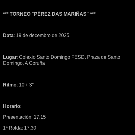
*** TORNEO "PÉREZ DAS MARIÑAS" ***
Data
: 19 de decembro de 2025.
Lugar
: Colexio Santo Domingo FESD, Praza de Santo
Domingo, A Coruña
Ritmo
: 10'+ 3''
Horario
:
Presentación: 17,15
1ª Rolda: 17,30