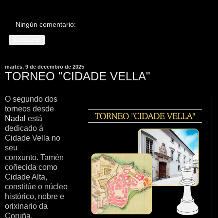
Ningún comentario:
Compartir
martes, 9 de decembro de 2025
TORNEO "CIDADE VELLA"
O segundo dos
torneos desde
Nadal
está
dedicado á
Cidade Vella no
seu
conxunto. Tamén
coñecida como
Cidade Alta,
constitúe o núcleo
histórico, nobre e
orixinario da
Coruña,