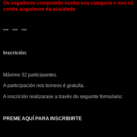
Os xogadores competirán nunha soa categoría e non só
contra xogadores da súa idade.
*** *** ***
Inscrición
:
Máximo 32 participantes.
A participación nos torneos é gratuíta.
A inscrición realizarase a través do seguinte formulario:
PREME AQUÍ PARA INSCRIBIRTE