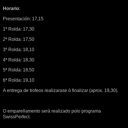
Horario
:
Presentación: 17,15
1ª Rolda: 17,30
2ª Rolda: 17,50
3ª Rolda: 18,10
4ª Rolda: 18,30
5ª Rolda: 18,50
6ª Rolda: 19,10
A entrega de trofeos realizarase ó finalizar (aprox. 19,30).
O emparellamento será realizado polo programa
SwissPerfect.