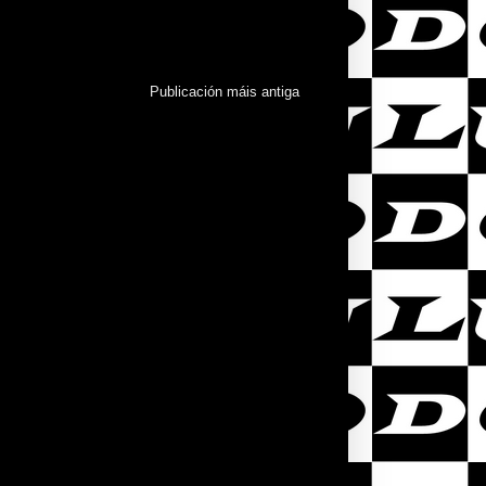
Publicación máis antiga