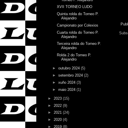
XVII TORNEO LUDO
Quinta rolda do Torneo P.
Alejandro
Publ
Campionato por Colexios
Cuarta rolda do Torneo P.
Subsc
Alejandro
Terceira rolda do Torneo P.
Alejandro
Rolda 2 do Torneo P.
Alejandro
►
outubro 2024
(5)
►
setembro 2024
(2)
►
xuño 2024
(3)
►
maio 2024
(1)
►
2023
(15)
►
2022
(9)
►
2021
(24)
►
2020
(4)
►
2019
(8)