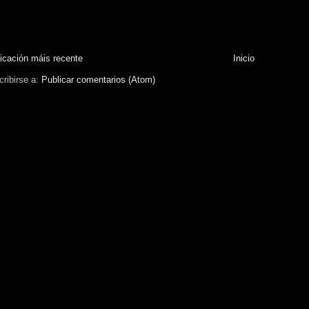
icación máis recente
Inicio
ribirse a:
Publicar comentarios (Atom)