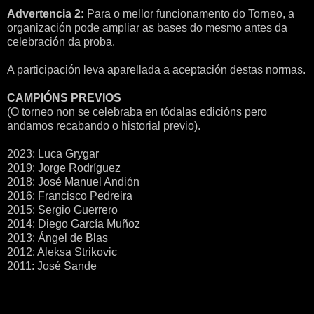
Advertencia 2:
Para o mellor funcionamento do Torneo, a
organización pode ampliar as bases do mesmo antes da
celebración da proba.
A participación leva aparellada a aceptación destas normas.
CAMPIÓNS PREVIOS
(O torneo non se celebraba en tódalas edicións pero
andamos recabando o historial previo).
2023: Luca Grygar
2019: Jorge Rodríguez
2018: José Manuel Andión
2016: Francisco Pedreira
2015: Sergio Guerrero
2014: Diego García Muñoz
2013: Ángel de Blas
2012: Aleksa Strikovic
2011: José Sande