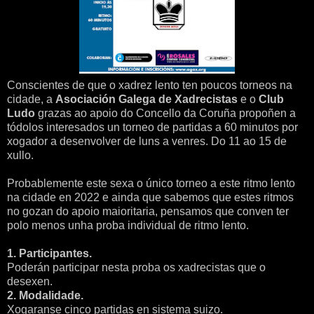
Conscientes de que o xadrez lento ten poucos torneos na
cidade, a
Asociación Galega de Xadrecistas
e o
Club
Ludo
grazas ao apoio do Concello da Coruña propoñen a
tódolos interesados un torneo de partidas a 60 minutos por
xogador a desenvolver de luns a venres. Do 11 ao 15 de
xullo.
Probablemente este sexa o único torneo a este ritmo lento
na cidade en 2022 e ainda que sabemos que estes ritmos
no gozan do apoio maioritaria, pensamos que conven ter
polo menos unha proba individual de ritmo lento.
1. Participantes.
Poderán participar nesta proba os xadrecistas que o
desexen.
2. Modalidade.
Xogaranse cinco partidas en sistema suizo.