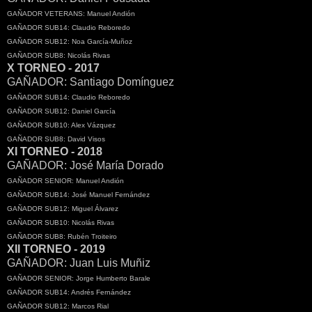
GAÑADOR VETERANS: Manuel Andión
GAÑADOR SUB14: Claudio Reboredo
GAÑADOR SUB12: Noa García-Muñoz
GAÑADOR SUB8: Nicolás Rivas
X TORNEO - 2017
GAÑADOR: Santiago Domínguez
GAÑADOR SUB14: Claudio Reboredo
GAÑADOR SUB12: Daniel García
GAÑADOR SUB10: Alex Vázquez
GAÑADOR SUB8: David Visos
XI TORNEO - 2018
GAÑADOR: José María Dorado
GAÑADOR SENIOR: Manuel Andión
GAÑADOR SUB14: José Manuel Fernández
GAÑADOR SUB12: Miguel Álvarez
GAÑADOR SUB10: Nicolás Rivas
GAÑADOR SUB8: Rubén Troiteiro
XII TORNEO - 2019
GAÑADOR: Juan Luis Muñiz
GAÑADOR SENIOR: Jorge Humberto Barale
GAÑADOR SUB14: Andrés Fernández
GAÑADOR SUB12: Marcos Rial