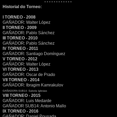
- - - - - - - - - - - -
Historial do Torneo:
I TORNEO - 2008
GAÑADOR: Walter López
II TORNEO - 2009
GAÑADOR: Pablo Sánchez
III TORNEO - 2010
GAÑADOR: Pablo Sánchez
IV TORNEO - 2011
GAÑADOR: Santiago Domínguez
V TORNEO - 2012
GAÑADOR: Walter López
VI TORNEO - 2013
GAÑADOR: Oscar de Prado
VII TORNEO - 2014
GAÑADOR: Ibragim Kamrakulov
GAÑADORA SUB14: Sabela Iglesias
VIII TORNEO - 2015
GAÑADOR: Luis Medarde
GAÑADOR SUB14: Antonio Mallo
IX TORNEO - 2016
GAÑADOR: Daniel Pousada