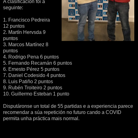
A clasificación foi a
seguinte:
1. Francisco Pedreira
12 puntos
2. Martín Hervsda 9
puntos
3. Marcos Martínez 8
puntos
4. Rodrigo Pena 6 puntos
5. Fernando Recamán 6 puntos
6. Ernesto Pérez 5 puntos
7. Daniel Codesido 4 puntos
8. Luis Patiño 2 puntos
9. Rubén Troiteiro 2 puntos
10. Guillermo Esteban 1 punto
Disputáronse un total de 55 partidas e a experiencia parece
recomendar a súa repetición no futuro cando a COVID
permita unha práctica mais normal.