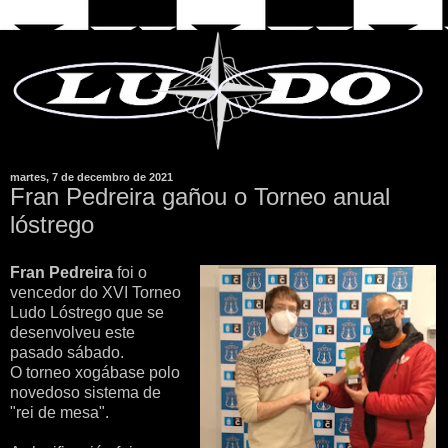
martes, 7 de decembro de 2021
Fran Pedreira gañou o Torneo anual
lóstrego
Fran Pedreira
foi o
vencedor do XVI Torneo
Ludo Lóstrego que se
desenvolveu este
pasado sábado.
O torneo xogábase polo
novedoso sistema de
"rei de mesa".